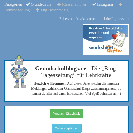
Kategorien:
Grundschule
Klassenzimmer
Instagram
Homeschooling
Englischsprachig
Filteransicht aktivieren
Info/Impressum
Grundschulblogs.de
- Die „Blog-
Tageszeitung“ für Lehrkräfte
Herzlich willkommen
. Auf dieser Seite werden die neuesten
Meldungen zahlreicher Grundschul-Blogs zusammengefasst. So
kannst du alles auf einen Blick sehen. Viel Spaß beim Lesen. :-)
Wochen-Rückblick
Weiterempfehlen