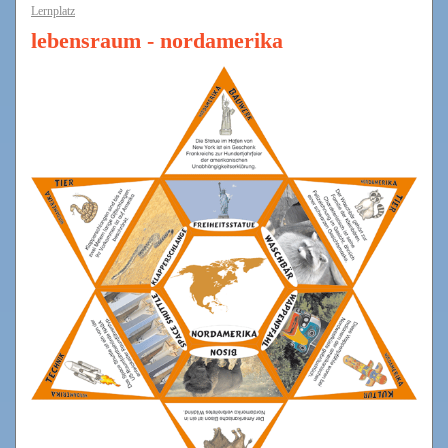
Lernplatz
lebensraum - nordamerika