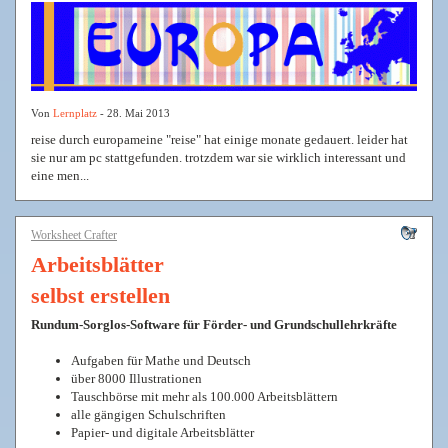
Von
Lernplatz
- 28. Mai 2013
reise durch europameine "reise" hat einige monate gedauert. leider hat
sie nur am pc stattgefunden. trotzdem war sie wirklich interessant und
eine men...
Worksheet Crafter
Arbeitsblätter
selbst erstellen
Rundum-Sorglos-Software für Förder- und Grundschullehrkräfte
Aufgaben für Mathe und Deutsch
über 8000 Illustrationen
Tauschbörse mit mehr als 100.000 Arbeitsblättern
alle gängigen Schulschriften
Papier- und digitale Arbeitsblätter