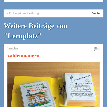
Suche
Weitere Beiträge von
"Lernplatz"
Lernplatz
4
zahlenmauern