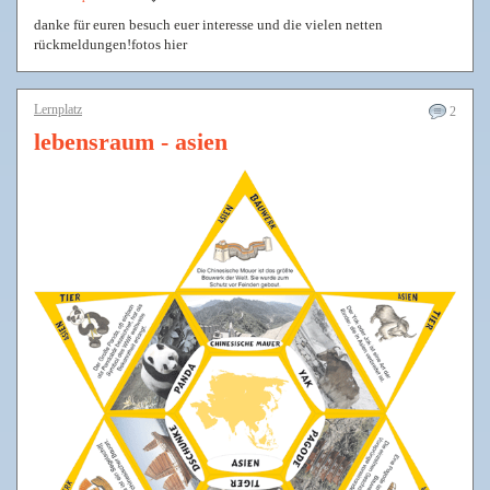
danke für euren besuch euer interesse und die vielen netten
rückmeldungen!fotos hier
Lernplatz
2
lebensraum - asien