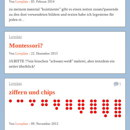
Von
Lernplatz
- 05. Februar 2014
zu meinem material "kontinente" gibt es einen netten zusatz!passende
zu den dort verwendeten bildern und texten habe ich legesterne für
jeden ei...
Lernplatz
Montessori?
Von
Lernplatz
- 22. Dezember 2013
JA BITTE !!!ein bisschen "schwarz-weiß" malerei, aber trotzdem ein
netter überblick!
Lernplatz
5
ziffern und chips
Von
Lernplatz
- 09. November 2013