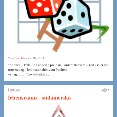
Von
Lernplatz
- 26. Mai 2014
"Knobel-, Denk- und andere Spiele im Förderunterricht" (Teil 2)hier die
fortsetzung ...lernmaterialienvom friedrich-
verlag: http://www.friedrich...
Lernplatz
2
lebensraum - südamerika