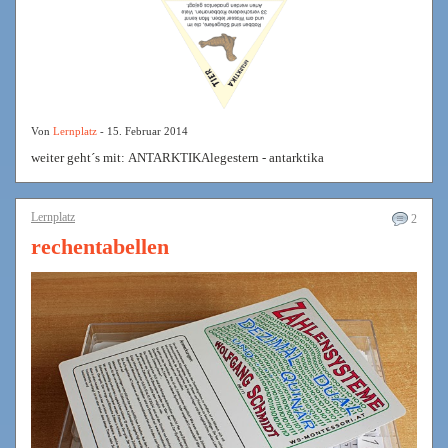
Von
Lernplatz
- 15. Februar 2014
weiter geht´s mit: ANTARKTIKAlegestern - antarktika
Lernplatz
2
rechentabellen