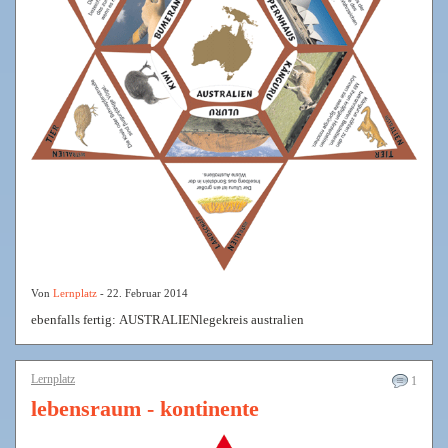
Von
Lernplatz
- 22. Februar 2014
ebenfalls fertig: AUSTRALIENlegekreis australien
Lernplatz
1
lebensraum - kontinente