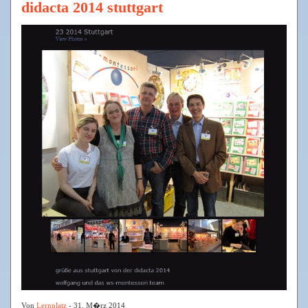
didacta 2014 stuttgart
Von
Lernplatz
- 31. M�rz 2014