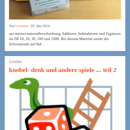
Von
Lernplatz
- 02. Juni 2014
aus meiner materialbeschreibung:Addieren, Subtrahieren und Ergänzen
im ZR 10, 20, 30, 100 und 1000. Bei diesem Material wurde der
Schwerpunkt auf Ind...
Lernplatz
knobel- denk und andere spiele ... teil 2