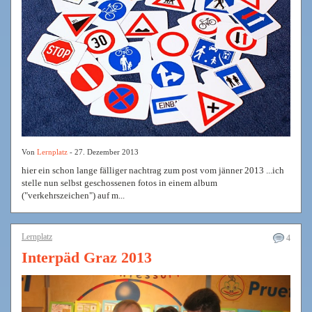
Von
Lernplatz
- 27. Dezember 2013
hier ein schon lange fälliger nachtrag zum post vom jänner 2013 ...ich
stelle nun selbst geschossenen fotos in einem album
("verkehrszeichen") auf m...
Lernplatz
4
Interpäd Graz 2013