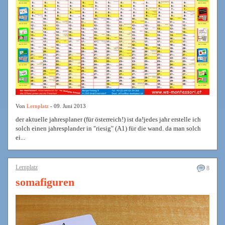
Von
Lernplatz
- 09. Juni 2013
der aktuelle jahresplaner (für österreich!) ist da!jedes jahr erstelle ich
solch einen jahresplander in "riesig" (A1) für die wand. da man solch
ei...
Lernplatz
8
somafiguren