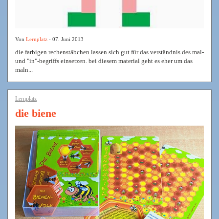
Von
Lernplatz
- 07. Juni 2013
die farbigen rechenstäbchen lassen sich gut für das verständnis des mal-
und "in"-begriffs einsetzen. bei diesem material geht es eher um das
maln...
Lernplatz
die biene