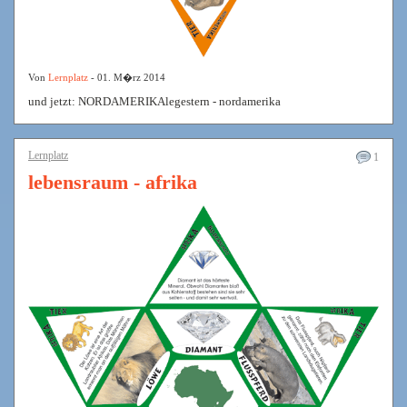
Von
Lernplatz
- 01. M�rz 2014
und jetzt: NORDAMERIKAlegestern - nordamerika
Lernplatz
1
lebensraum - afrika