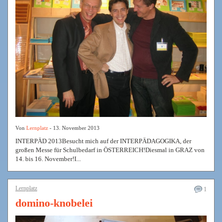
Von
Lernplatz
- 13. November 2013
INTERPÄD 2013Besucht mich auf der INTERPÄDAGOGIKA, der
großen Messe für Schulbedarf in ÖSTERREICH!Diesmal in GRAZ von
14. bis 16. November!I...
Lernplatz
1
domino-knobelei