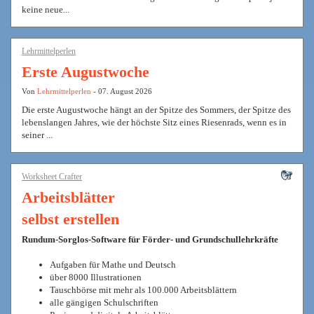
keine neue...
Lehrmittelperlen
Erste Augustwoche
Von
Lehrmittelperlen
- 07. August 2026
Die erste Augustwoche hängt an der Spitze des Sommers, der Spitze des
lebenslangen Jahres, wie der höchste Sitz eines Riesenrads, wenn es in
seiner ...
Worksheet Crafter
Arbeitsblätter
selbst erstellen
Rundum-Sorglos-Software für Förder- und Grundschullehrkräfte
Aufgaben für Mathe und Deutsch
über 8000 Illustrationen
Tauschbörse mit mehr als 100.000 Arbeitsblättern
alle gängigen Schulschriften