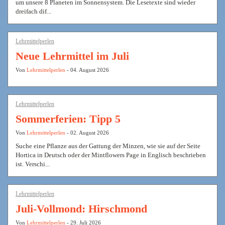
um unsere 8 Planeten im Sonnensystem. Die Lesetexte sind wieder
dreifach dif...
Lehrmittelperlen
Neue Lehrmittel im Juli
Von
Lehrmittelperlen
- 04. August 2026
Lehrmittelperlen
Sommerferien: Tipp 5
Von
Lehrmittelperlen
- 02. August 2026
Suche eine Pflanze aus der Gattung der Minzen, wie sie auf der Seite
Hortica in Deutsch oder der Mintflowers Page in Englisch beschrieben
ist. Verschi...
Lehrmittelperlen
Juli-Vollmond: Hirschmond
Von
Lehrmittelperlen
- 29. Juli 2026