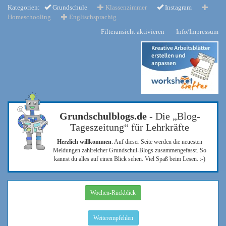
Kategorien:
Grundschule
Klassenzimmer
Instagram
Homeschooling
Englischsprachig
Filteransicht aktivieren
Info/Impressum
Grundschulblogs.de
- Die „Blog-
Tageszeitung“ für Lehrkräfte
Herzlich willkommen
. Auf dieser Seite werden die neuesten
Meldungen zahlreicher Grundschul-Blogs zusammengefasst. So
kannst du alles auf einen Blick sehen. Viel Spaß beim Lesen. :-)
Wochen-Rückblick
Weiterempfehlen