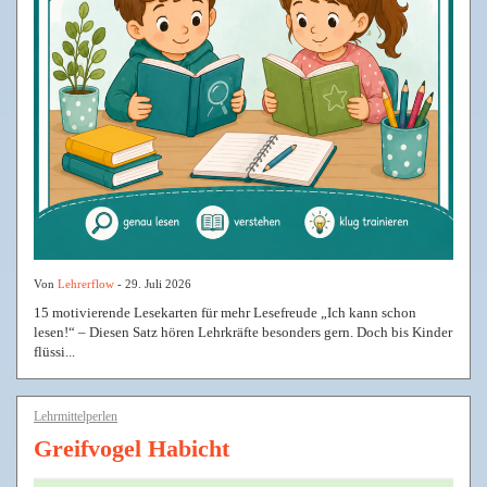
Von
Lehrerflow
- 29. Juli 2026
15 motivierende Lesekarten für mehr Lesefreude „Ich kann schon
lesen!“ – Diesen Satz hören Lehrkräfte besonders gern. Doch bis Kinder
flüssi...
Lehrmittelperlen
Greifvogel Habicht