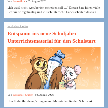
Von
Lehrerflow
- 05. August 2026
„Ich weiß nicht, worüber ich schreiben soll …“ Diesen Satz hören viele
Lehrkräfte regelmäßig im Deutschunterricht. Dabei scheitert das Sch...
Worksheet Crafter
Entspannt ins neue Schuljahr:
Unterrichtsmaterial für den Schulstart
Von
Worksheet Crafter
- 03. August 2026
Hier findet ihr Ideen, Vorlagen und Materialien für den Schulstart