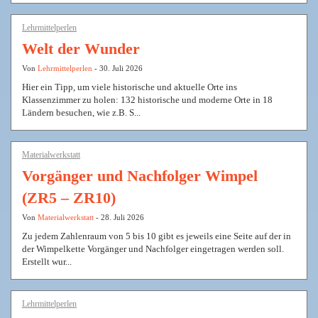
Lehrmittelperlen
Welt der Wunder
Von
Lehrmittelperlen
- 30. Juli 2026
Hier ein Tipp, um viele historische und aktuelle Orte ins
Klassenzimmer zu holen: 132 historische und moderne Orte in 18
Ländern besuchen, wie z.B. S...
Materialwerkstatt
Vorgänger und Nachfolger Wimpel
(ZR5 – ZR10)
Von
Materialwerkstatt
- 28. Juli 2026
Zu jedem Zahlenraum von 5 bis 10 gibt es jeweils eine Seite auf der in
der Wimpelkette Vorgänger und Nachfolger eingetragen werden soll.
Erstellt wur...
Lehrmittelperlen