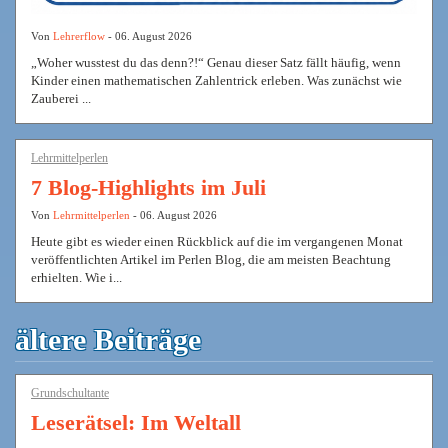
Von
Lehrerflow
- 06. August 2026
„Woher wusstest du das denn?!“ Genau dieser Satz fällt häufig, wenn
Kinder einen mathematischen Zahlentrick erleben. Was zunächst wie
Zauberei ...
Lehrmittelperlen
7 Blog-Highlights im Juli
Von
Lehrmittelperlen
- 06. August 2026
Heute gibt es wieder einen Rückblick auf die im vergangenen Monat
veröffentlichten Artikel im Perlen Blog, die am meisten Beachtung
erhielten. Wie i...
ältere Beiträge
Grundschultante
Leserätsel: Im Weltall