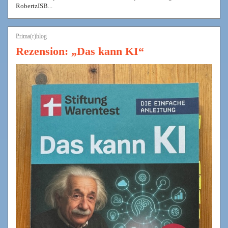
RobertzISB...
Prima(r)blog
Rezension: „Das kann KI“