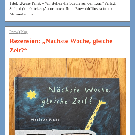
Titel: „Keine Panik – Wir stellen die Schule auf den Kopf“Verlag:
Südpol (hier klicken)Autor:innen: Ilona EinwohltIllustrationen:
Alexandra Jun...
Prima(r)blog
Rezension: „Nächste Woche, gleiche
Zeit?“