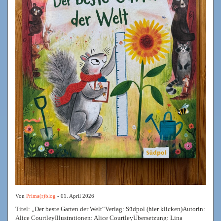
Von
Prima(r)blog
- 01. April 2026
Titel: „Der beste Garten der Welt“Verlag: Südpol (hier klicken)Autorin:
Alice CourtleyIllustrationen: Alice CourtleyÜbersetzung: Lina