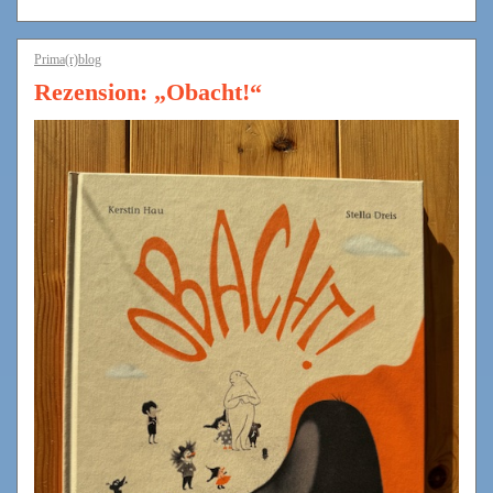
Prima(r)blog
Rezension: „Obacht!“