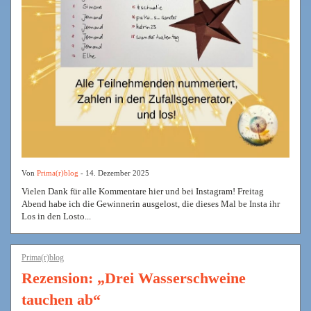
Von
Prima(r)blog
- 14. Dezember 2025
Vielen Dank für alle Kommentare hier und bei Instagram! Freitag
Abend habe ich die Gewinnerin ausgelost, die dieses Mal be Insta ihr
Los in den Losto...
Prima(r)blog
Rezension: „Drei Wasserschweine
tauchen ab“