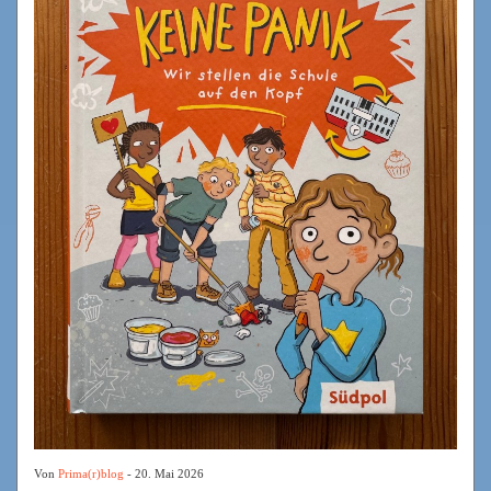
Von
Prima(r)blog
- 20. Mai 2026