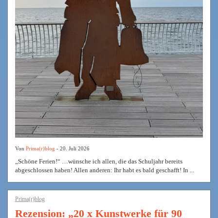
Von
Prima(r)blog
- 20. Juli 2026
„Schöne Ferien!“ …wünsche ich allen, die das Schuljahr bereits
abgeschlossen haben! Allen anderen: Ihr habt es bald geschafft! In ...
Prima(r)blog
Rezension: „20 x Kunstwerke für 90