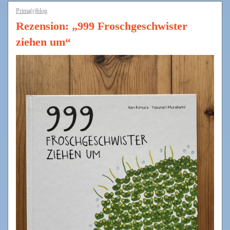
Prima(r)blog
Rezension: „999 Froschgeschwister
ziehen um“