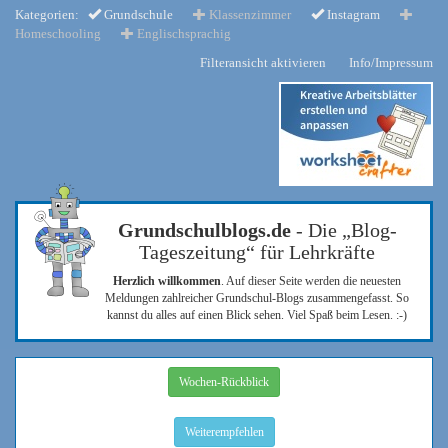
Kategorien:
Grundschule
Klassenzimmer
Instagram
Homeschooling
Englischsprachig
Filteransicht aktivieren
Info/Impressum
Grundschulblogs.de
- Die „Blog-
Tageszeitung“ für Lehrkräfte
Herzlich willkommen
. Auf dieser Seite werden die neuesten
Meldungen zahlreicher Grundschul-Blogs zusammengefasst. So
kannst du alles auf einen Blick sehen. Viel Spaß beim Lesen. :-)
Wochen-Rückblick
Weiterempfehlen