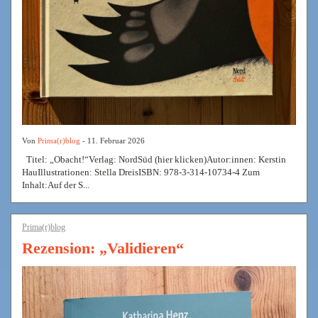
Von
Prima(r)blog
- 11. Februar 2026
Titel: „Obacht!“Verlag: NordSüd (hier klicken)Autor:innen: Kerstin
HauIllustrationen: Stella DreisISBN: 978-3-314-10734-4 Zum
Inhalt:Auf der S...
Prima(r)blog
Rezension: „Validieren“