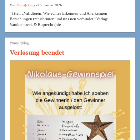
Von
Prima(r)blog
- 05. Januar 2026
Titel: „Validieren. Wie echtes Erkennen und Anerkennen
Beziehungen transformiert und uns neu verbindet.“Verlag:
Vandenhoeck & Ruprecht (hie...
Prima(r)blog
Verlosung beendet