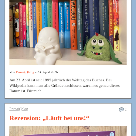
Von
Prima(r)blog
- 23. April 2026
Am 23. April ist seit 1995 jährlich der Welttag des Buches. Bei
Wikipedia kann man alle Gründe nachlesen, warum es genau dieses
Datum ist. Für mich...
Prima(r)blog
2
Rezension: „Läuft bei uns!“