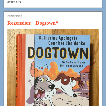
danke für e...
Prima(r)blog
Rezension: „Dogtown“