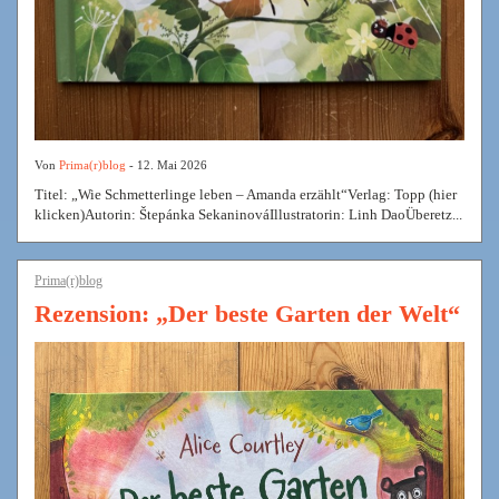
Von
Prima(r)blog
- 12. Mai 2026
Titel: „Wie Schmetterlinge leben – Amanda erzählt“Verlag: Topp (hier
klicken)Autorin: Štepánka SekaninováIllustratorin: Linh DaoÜberetz...
Prima(r)blog
Rezension: „Der beste Garten der Welt“