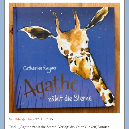
Von
Prima(r)blog
- 27. Juli 2025
Titel: „Agathe zählt die Sterne“Verlag: dtv (hier klicken)Autorin: