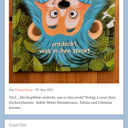
Von
Prima(r)blog
- 19. Juni 2025
Titel: „Der Kopfübär entdeckt, was in ihm steckt“Verlag: Loewe (hier
klicken)Autorin: Judith Weber Illustrationen: Fabian und Christian
Jeremie...
Prima(r)blog