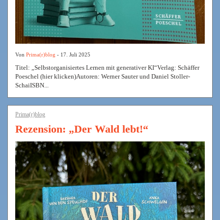
Von
Prima(r)blog
- 17. Juli 2025
Titel: „Selbstorganisiertes Lernen mit generativer KI“Verlag: Schäffer
Poeschel (hier klicken)Autoren: Werner Sauter und Daniel Stoller-
SchaiISBN...
Prima(r)blog
Rezension: „Der Wald lebt!“