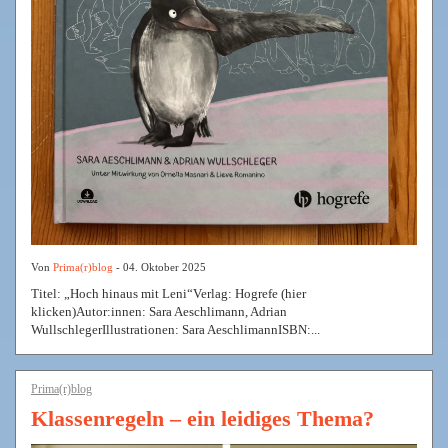
Von
Prima(r)blog
- 04. Oktober 2025
Titel: „Hoch hinaus mit Leni“Verlag: Hogrefe (hier
klicken)Autor:innen: Sara Aeschlimann, Adrian
WullschlegerIllustrationen: Sara AeschlimannISBN:...
Prima(r)blog
Klassenregeln – ein leidiges Thema?