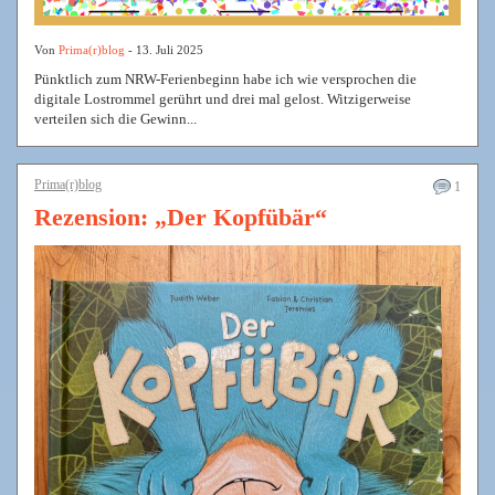
Von
Prima(r)blog
- 13. Juli 2025
Pünktlich zum NRW-Ferienbeginn habe ich wie versprochen die
digitale Lostrommel gerührt und drei mal gelost. Witzigerweise
verteilen sich die Gewinn...
Prima(r)blog
1
Rezension: „Der Kopfübär“