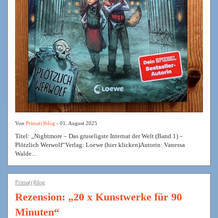
Von
Prima(r)blog
- 01. August 2025
Titel: „Nightmore – Das gruseligste Internat der Welt (Band 1) –
Plötzlich Werwolf“Verlag: Loewe (hier klicken)Autorin: Vanessa
Walde...
Prima(r)blog
Rezension: „20 x Kunstwerke für 90
Minuten“