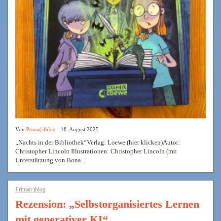
Von
Prima(r)blog
- 18. August 2025
„Nachts in der Bibliothek“Verlag: Loewe (hier klicken)Autor:
Christopher Lincoln Illustrationen: Christopher Lincoln (mit
Unterstützung von Bona...
Prima(r)blog
Rezension: „Selbstorganisiertes Lernen
mit generativer KI“