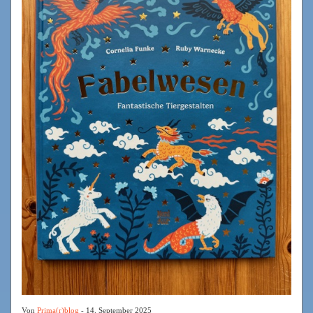
Von
Prima(r)blog
- 14. September 2025