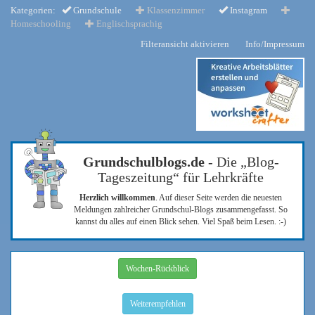
Kategorien:
Grundschule
Klassenzimmer
Instagram
Homeschooling
Englischsprachig
Filteransicht aktivieren
Info/Impressum
Grundschulblogs.de
- Die „Blog-
Tageszeitung“ für Lehrkräfte
Herzlich willkommen
. Auf dieser Seite werden die neuesten
Meldungen zahlreicher Grundschul-Blogs zusammengefasst. So
kannst du alles auf einen Blick sehen. Viel Spaß beim Lesen. :-)
Wochen-Rückblick
Weiterempfehlen