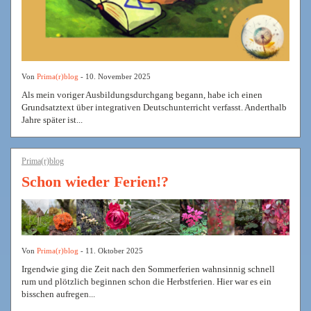
Von
Prima(r)blog
- 10. November 2025
Als mein voriger Ausbildungsdurchgang begann, habe ich einen
Grundsatztext über integrativen Deutschunterricht verfasst. Anderthalb
Jahre später ist...
Prima(r)blog
Schon wieder Ferien!?
Von
Prima(r)blog
- 11. Oktober 2025
Irgendwie ging die Zeit nach den Sommerferien wahnsinnig schnell
rum und plötzlich beginnen schon die Herbstferien. Hier war es ein
bisschen aufregen...