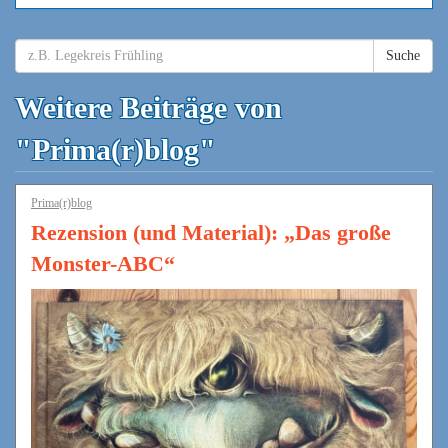
Suche
Weitere Beiträge von
"Prima(r)blog"
Prima(r)blog
Rezension (und Material): „Das große
Monster-ABC“