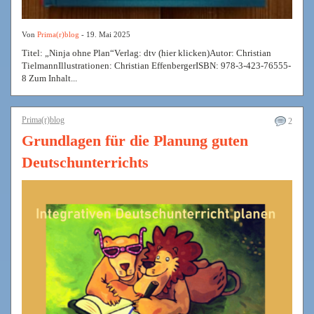
Von
Prima(r)blog
- 19. Mai 2025
Titel: „Ninja ohne Plan“Verlag: dtv (hier klicken)Autor: Christian
TielmannIllustrationen: Christian EffenbergerISBN: 978-3-423-76555-
8 Zum Inhalt...
Prima(r)blog
2
Grundlagen für die Planung guten
Deutschunterrichts