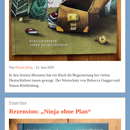
Von
Prima(r)blog
- 12. Juni 2025
In den letzten Monaten hat ein Buch für Begeisterung bei vielen
Deutschlehrer:innen gesorgt: Der Wortschatz von Rebecca Gugger und
Simon Röthlisberg...
Prima(r)blog
Rezension: „Ninja ohne Plan“