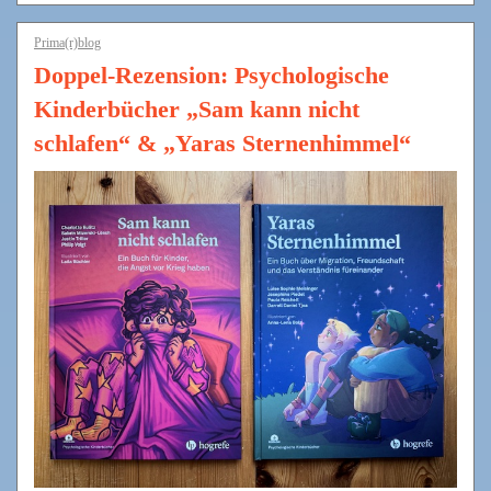
Prima(r)blog
Doppel-Rezension: Psychologische
Kinderbücher „Sam kann nicht
schlafen“ & „Yaras Sternenhimmel“