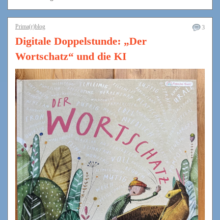
Prima(r)blog
3
Digitale Doppelstunde: „Der
Wortschatz“ und die KI