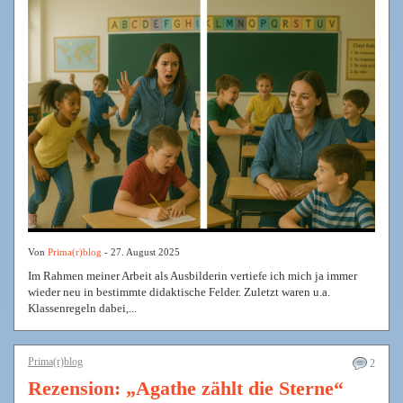
Von
Prima(r)blog
- 27. August 2025
Im Rahmen meiner Arbeit als Ausbilderin vertiefe ich mich ja immer
wieder neu in bestimmte didaktische Felder. Zuletzt waren u.a.
Klassenregeln dabei,...
Prima(r)blog
2
Rezension: „Agathe zählt die Sterne“