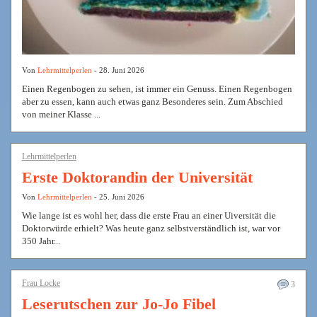
Von
Lehrmittelperlen
- 28. Juni 2026
Einen Regenbogen zu sehen, ist immer ein Genuss. Einen Regenbogen
aber zu essen, kann auch etwas ganz Besonderes sein. Zum Abschied
von meiner Klasse ...
Lehrmittelperlen
Erste Doktorandin der Universität
Von
Lehrmittelperlen
- 25. Juni 2026
Wie lange ist es wohl her, dass die erste Frau an einer Uiversität die
Doktorwürde erhielt? Was heute ganz selbstverständlich ist, war vor
350 Jahr...
Frau Locke
3
Leserutschen zur Jo-Jo Fibel