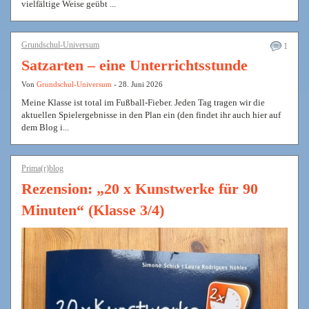
vielfältige Weise geübt ...
Grundschul-Universum
1
Satzarten – eine Unterrichtsstunde
Von
Grundschul-Universum
- 28. Juni 2026
Meine Klasse ist total im Fußball-Fieber. Jeden Tag tragen wir die
aktuellen Spielergebnisse in den Plan ein (den findet ihr auch hier auf
dem Blog i...
Prima(r)blog
Rezension: „20 x Kunstwerke für 90
Minuten“ (Klasse 3/4)