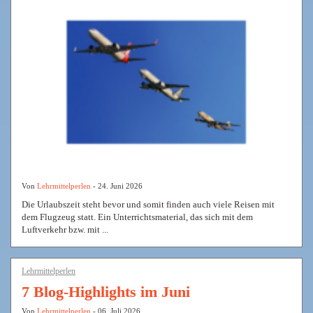
Von
Lehrmittelperlen
- 24. Juni 2026
Die Urlaubszeit steht bevor und somit finden auch viele Reisen mit
dem Flugzeug statt. Ein Unterrichtsmaterial, das sich mit dem
Luftverkehr bzw. mit ...
Lehrmittelperlen
7 Blog-Highlights im Juni
Von
Lehrmittelperlen
- 06. Juli 2026