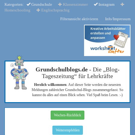
Kategorien:
Grundschule
Klassenzimmer
Instagram
Homeschooling
Englischsprachig
Filteransicht aktivieren
Info/Impressum
Grundschulblogs.de
- Die „Blog-
Tageszeitung“ für Lehrkräfte
Herzlich willkommen
. Auf dieser Seite werden die neuesten
Meldungen zahlreicher Grundschul-Blogs zusammengefasst. So
kannst du alles auf einen Blick sehen. Viel Spaß beim Lesen. :-)
Wochen-Rückblick
Weiterempfehlen