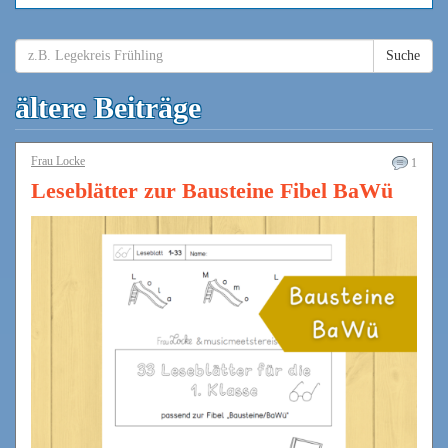
Suche
ältere Beiträge
Frau Locke
1
Leseblätter zur Bausteine Fibel BaWü