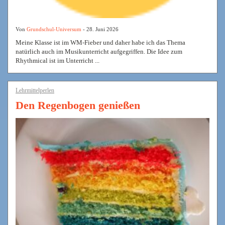
Von
Grundschul-Universum
- 28. Juni 2026
Meine Klasse ist im WM-Fieber und daher habe ich das Thema
natürlich auch im Musikunterricht aufgegriffen. Die Idee zum
Rhythmical ist im Unterricht ...
Lehrmittelperlen
Den Regenbogen genießen