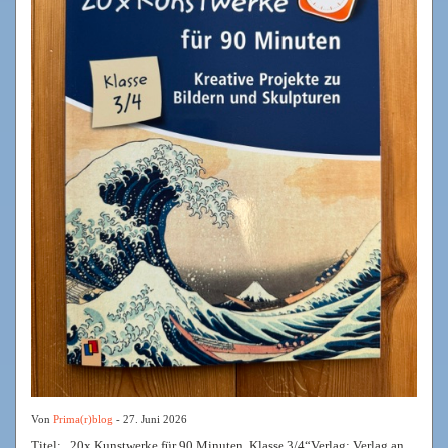
Von
Prima(r)blog
- 27. Juni 2026
Titel: „20x Kunstwerke für 90 Minuten, Klasse 3/4“Verlag: Verlag an