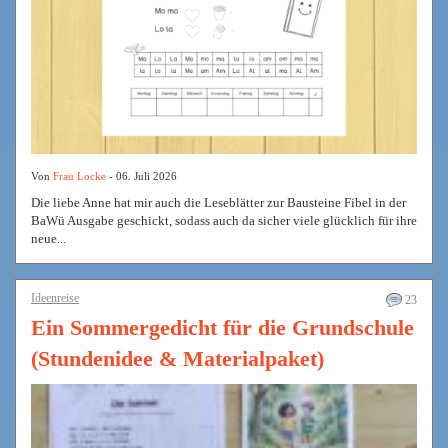
Von
Frau Locke
- 06. Juli 2026
Die liebe Anne hat mir auch die Leseblätter zur Bausteine Fibel in der
BaWü Ausgabe geschickt, sodass auch da sicher viele glücklich für ihre
neue...
Ideenreise
23
Ein Sommergedicht für die Grundschule
(Stundenidee & Materialpaket)