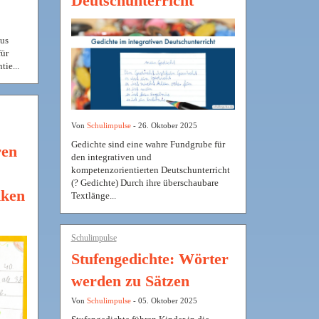
Deutschunterricht
aus
für
tie...
Von
Schulimpulse
- 26. Oktober 2025
Gedichte sind eine wahre Fundgrube für
ren
den integrativen und
kompetenzorientierten Deutschunterricht
(? Gedichte) Durch ihre überschaubare
nken
Textlänge...
Schulimpulse
Stufengedichte: Wörter
werden zu Sätzen
Von
Schulimpulse
- 05. Oktober 2025