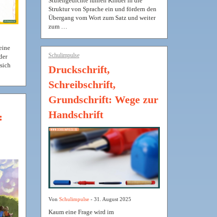
Stufengedichte führen Kinder in die
Struktur von Sprache ein und fördern den
Übergang vom Wort zum Satz und weiter
zum …
eine
Schulimpulse
der
sich
Druckschrift,
Schreibschrift,
Grundschrift: Wege zur
Handschrift
:
Von
Schulimpulse
- 31. August 2025
Kaum eine Frage wird im