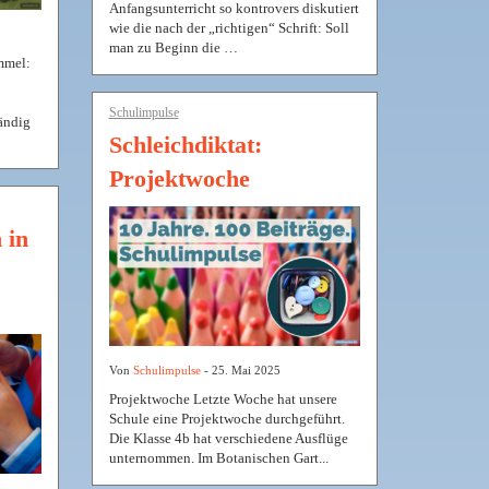
Anfangsunterricht so kontrovers diskutiert
wie die nach der „richtigen“ Schrift: Soll
man zu Beginn die …
immel:
Schulimpulse
ändig
Schleichdiktat:
Projektwoche
 in
Von
Schulimpulse
- 25. Mai 2025
Projektwoche Letzte Woche hat unsere
Schule eine Projektwoche durchgeführt.
Die Klasse 4b hat verschiedene Ausflüge
unternommen. Im Botanischen Gart...