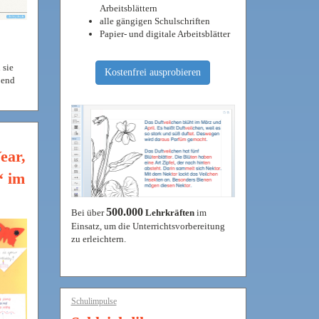
Arbeitsblättern
alle gängigen Schulschriften
Papier- und digitale Arbeitsblätter
 sie
Kostenfrei ausprobieren
ßend
ear,
“ im
500.000
Bei über
Lehrkräften
im
Einsatz, um die Unterrichtsvorbereitung
zu erleichtern.
Schulimpulse