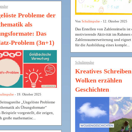
pulse
elöste Probleme der
Von
Schulimpulse
- 12. Oktober 2025
hematik als
Das Erstellen von Zahlenrätseln ist 
ngsformate: Das
motivierende Aktivität im Rahmen 
Zahlenraumerweiterung und eignet 
latz-Problem (3n+1)
für die Ausbildung eines komple...
Schulimpulse
Kreatives Schreiben
Wolken erzählen
Geschichten
ulimpulse
- 19. Oktober 2025
 Beitragsreihe „Ungelöste Probleme
thematik als Übungsformate“
Beispiele vorgestellt, die zeigen,
ch große mathematisc...