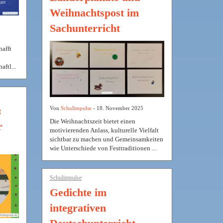
Weihnachtspost im
Sachunterricht
hafft
ftl...
:
Von
Schulimpulse
- 18. November 2025
Die Weihnachtszeit bietet einen
r
motivierenden Anlass, kulturelle Vielfalt
sichtbar zu machen und Gemeinsamkeiten
wie Unterschiede von Festtraditionen ...
Schulimpulse
Gedichte im
integrativen