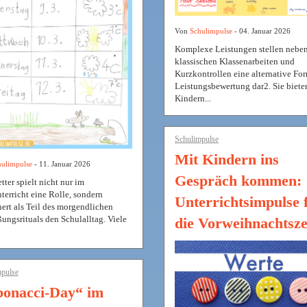
Von
Schulimpulse
- 04. Januar 2026
Komplexe Leistungen stellen nebe
klassischen Klassenarbeiten und
Kurzkontrollen eine alternative Fo
Leistungsbewertung dar2. Sie biete
Kindern...
Schulimpulse
Mit Kindern ins
ulimpulse
- 11. Januar 2026
Gespräch kommen:
ter spielt nicht nur im
terricht eine Rolle, sondern
Unterrichtsimpulse 
hert als Teil des morgendlichen
ungsrituals den Schulalltag. Viele
die Vorweihnachtsze
pulse
bonacci-Day“ im