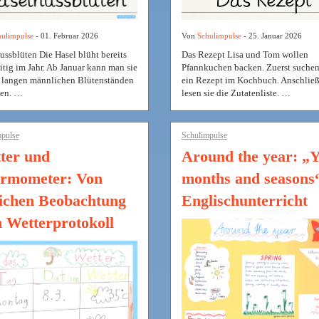
ulimpulse
- 01. Februar 2026
Von
Schulimpulse
- 25. Januar 2026
ussblüten Die Hasel blüht bereits
Das Rezept Lisa und Tom wollen
itig im Jahr. Ab Januar kann man sie
Pfannkuchen backen. Zuerst suchen
 langen männlichen Blütenständen
ein Rezept im Kochbuch. Anschlie
nen. …
lesen sie die Zutatenliste. …
pulse
Schulimpulse
ter und
Around the year: „Y
rmometer: Von
months and seasons
lichen Beobachtung
Englischunterricht
 Wetterprotokoll