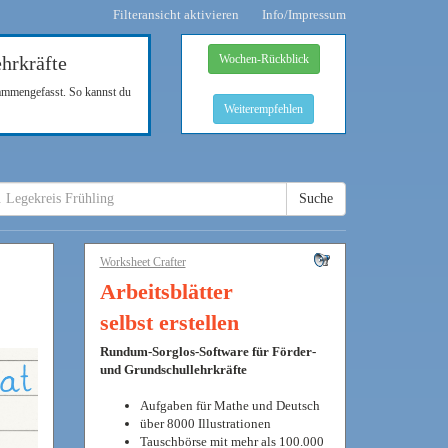
Filteransicht aktivieren
Info/Impressum
hrkräfte
Wochen-Rückblick
sammengefasst. So kannst du
Weiterempfehlen
Suche
Worksheet Crafter
Arbeitsblätter
selbst erstellen
Rundum-Sorglos-Software für Förder-
und Grundschullehrkräfte
Aufgaben für Mathe und Deutsch
über 8000 Illustrationen
Tauschbörse mit mehr als 100.000