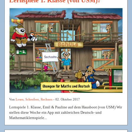
Lernspiele 1. Klasse (von USM)?
Von
Lesen, Schreiben, Rechnen
- 02. Oktober 2017
Lernspiele 1. Klasse, Emil & Pauline auf dem Hausboot (von USM) Wir
stellen diese Woche ein App mit zahlreichen Deutsch- und
Mathematiklernspiele...