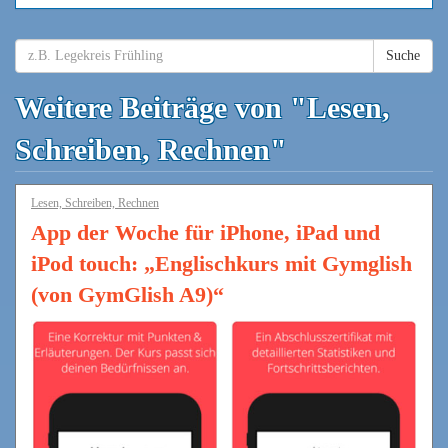
Suche
Weitere Beiträge von "Lesen,
Schreiben, Rechnen"
Lesen, Schreiben, Rechnen
App der Woche für iPhone, iPad und
iPod touch: „Englischkurs mit Gymglish
(von GymGlish A9)“