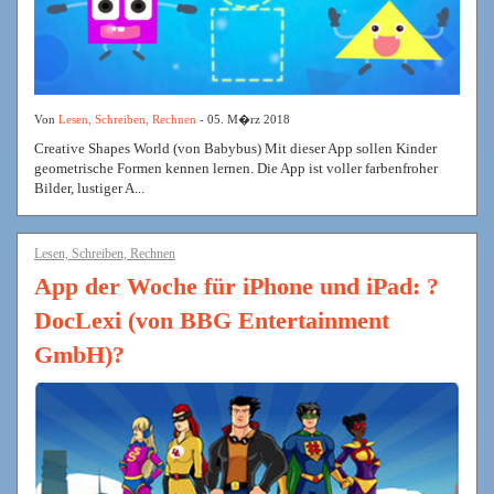
Von
Lesen, Schreiben, Rechnen
- 05. M�rz 2018
Creative Shapes World (von Babybus) Mit dieser App sollen Kinder
geometrische Formen kennen lernen. Die App ist voller farbenfroher
Bilder, lustiger A...
Lesen, Schreiben, Rechnen
App der Woche für iPhone und iPad: ?
DocLexi (von BBG Entertainment
GmbH)?