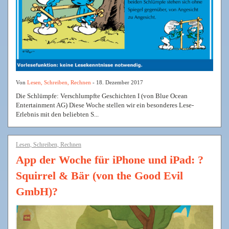
Von
Lesen, Schreiben, Rechnen
- 18. Dezember 2017
Die Schlümpfe: Verschlumpfte Geschichten I (von Blue Ocean
Entertainment AG) Diese Woche stellen wir ein besonderes Lese-
Erlebnis mit den beliebten S...
Lesen, Schreiben, Rechnen
App der Woche für iPhone und iPad: ?
Squirrel & Bär (von the Good Evil
GmbH)?