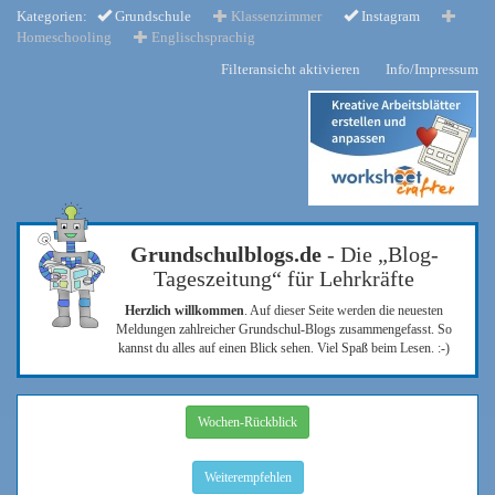
Kategorien:
Grundschule
Klassenzimmer
Instagram
Homeschooling
Englischsprachig
Filteransicht aktivieren
Info/Impressum
Grundschulblogs.de
- Die „Blog-
Tageszeitung“ für Lehrkräfte
Herzlich willkommen
. Auf dieser Seite werden die neuesten
Meldungen zahlreicher Grundschul-Blogs zusammengefasst. So
kannst du alles auf einen Blick sehen. Viel Spaß beim Lesen. :-)
Wochen-Rückblick
Weiterempfehlen