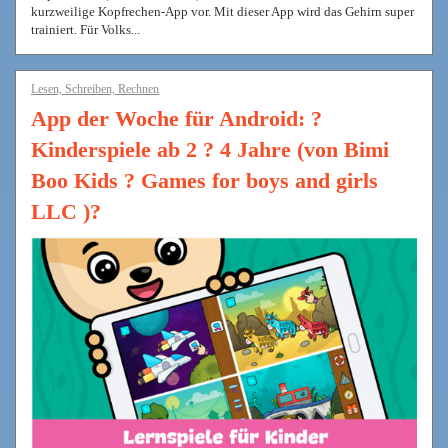
kurzweilige Kopfrechen-App vor. Mit dieser App wird das Gehirn super
trainiert. Für Volks...
Lesen, Schreiben, Rechnen
App der Woche für Android: ?
Kinderspiele ab 2 ? 4 Jahre (von Bimi
Boo Kids ? Games for boys and girls
LLC )?