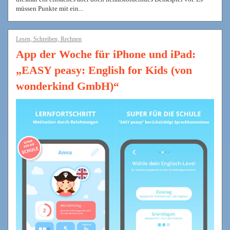
müssen Punkte mit ein...
Lesen, Schreiben, Rechnen
App der Woche für iPhone und iPad:
„EASY peasy: English for Kids (von
wonderkind GmbH)“