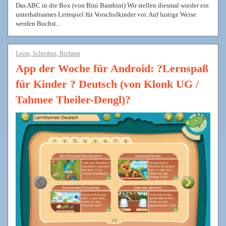
Das ABC in die Box (von Bini Bambini) Wir stellen diesmal wieder ein
unterhaltsames Lernspiel für Vorschulkinder vor. Auf lustige Weise
werden Buchst...
Lesen, Schreiben, Rechnen
App der Woche für Android: ?Lernspaß
für Kinder ? Deutsch (von Klonk UG /
Tahmee Theiler-Dengl)?