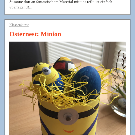
Susanne dort an fantastischem Material mit uns teilt, ist einfach
überragend!...
Klassenkunst
Osternest: Minion