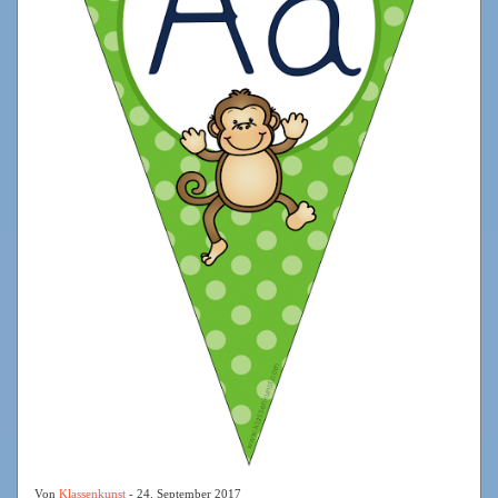
Von
Klassenkunst
- 24. September 2017