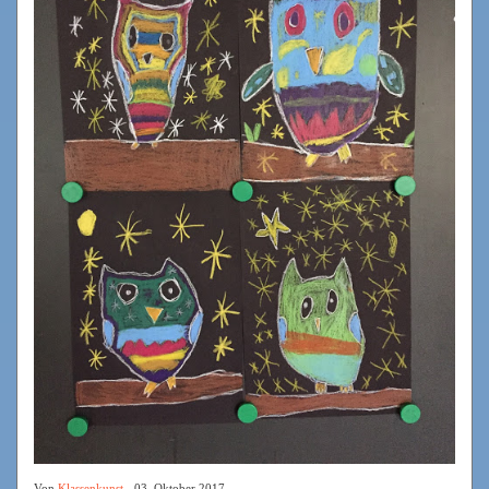
Von
Klassenkunst
- 03. Oktober 2017