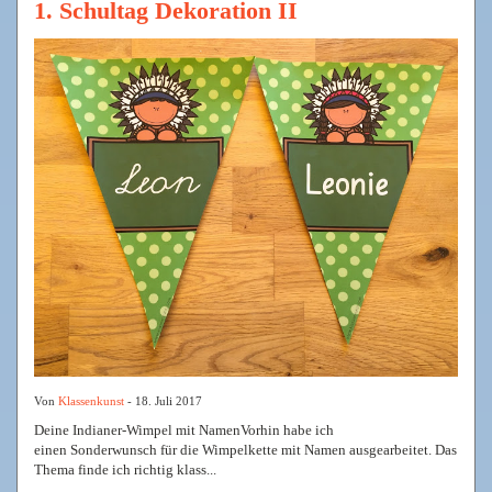
1. Schultag Dekoration II
Von
Klassenkunst
- 18. Juli 2017
Deine Indianer-Wimpel mit NamenVorhin habe ich
einen Sonderwunsch für die Wimpelkette mit Namen ausgearbeitet. Das
Thema finde ich richtig klass...