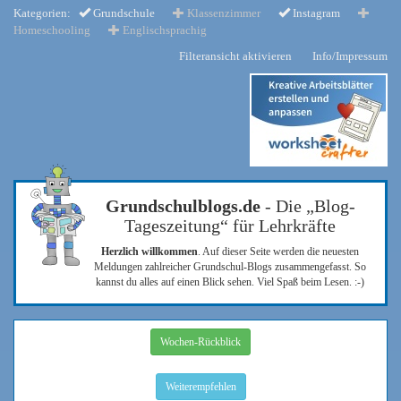
Kategorien:
Grundschule
Klassenzimmer
Instagram
Homeschooling
Englischsprachig
Filteransicht aktivieren
Info/Impressum
Grundschulblogs.de
- Die „Blog-
Tageszeitung“ für Lehrkräfte
Herzlich willkommen
. Auf dieser Seite werden die neuesten
Meldungen zahlreicher Grundschul-Blogs zusammengefasst. So
kannst du alles auf einen Blick sehen. Viel Spaß beim Lesen. :-)
Wochen-Rückblick
Weiterempfehlen