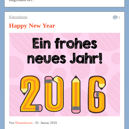
Klassenkunst
1
Happy New Year
Von
Klassenkunst
- 01. Januar 2016