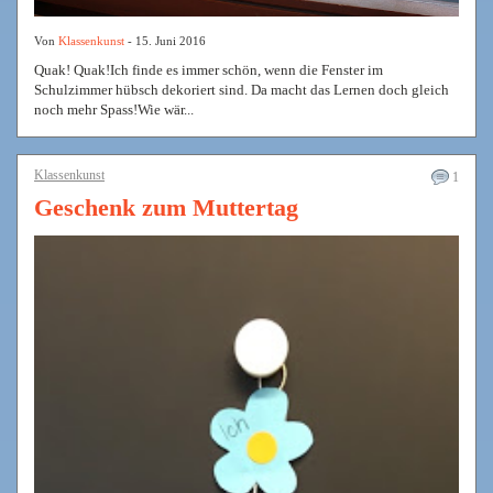
Von
Klassenkunst
- 15. Juni 2016
Quak! Quak!Ich finde es immer schön, wenn die Fenster im
Schulzimmer hübsch dekoriert sind. Da macht das Lernen doch gleich
noch mehr Spass!Wie wär...
Klassenkunst
1
Geschenk zum Muttertag