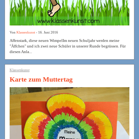
Von
Klassenkunst
- 16. Juni 2016
Affenstark, diese neuen WimpelIm neuen Schuljahr werden meine
"Äffchen" und ich zwei neue Schüler in unserer Runde begrüssen. Für
diesen Anla...
Klassenkunst
Karte zum Muttertag