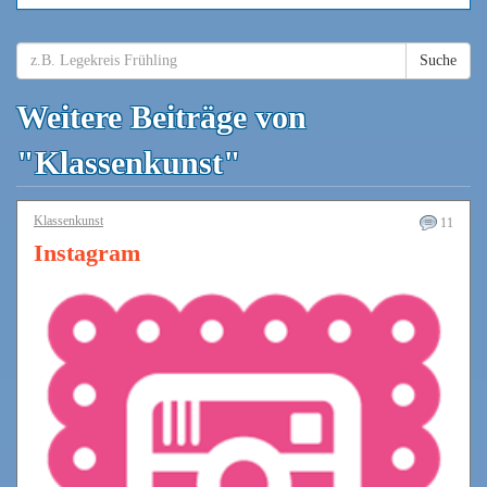
Suche
Weitere Beiträge von
"Klassenkunst"
Klassenkunst
11
Instagram