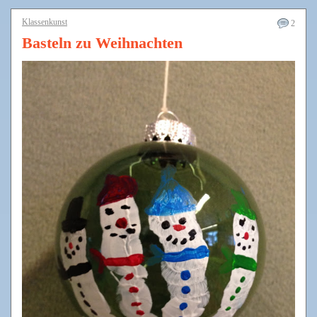
Klassenkunst
2
Basteln zu Weihnachten