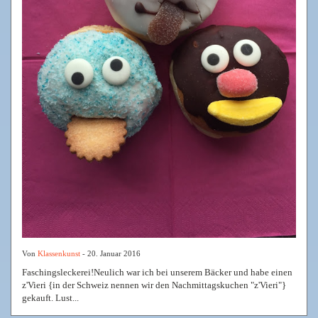
Von
Klassenkunst
- 20. Januar 2016
Faschingsleckerei!Neulich war ich bei unserem Bäcker und habe einen
z'Vieri {in der Schweiz nennen wir den Nachmittagskuchen "z'Vieri"}
gekauft. Lust...