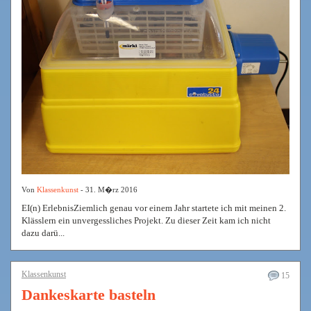
Von
Klassenkunst
- 31. M�rz 2016
EI(n) ErlebnisZiemlich genau vor einem Jahr startete ich mit meinen 2.
Klässlern ein unvergessliches Projekt. Zu dieser Zeit kam ich nicht
dazu darü...
Klassenkunst
15
Dankeskarte basteln