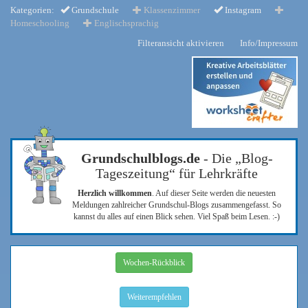
Kategorien:
Grundschule
Klassenzimmer
Instagram
Homeschooling
Englischsprachig
Filteransicht aktivieren
Info/Impressum
Grundschulblogs.de
- Die „Blog-
Tageszeitung“ für Lehrkräfte
Herzlich willkommen
. Auf dieser Seite werden die neuesten
Meldungen zahlreicher Grundschul-Blogs zusammengefasst. So
kannst du alles auf einen Blick sehen. Viel Spaß beim Lesen. :-)
Wochen-Rückblick
Weiterempfehlen