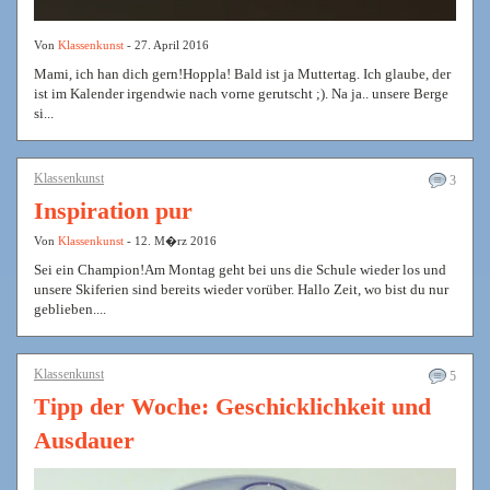
Von
Klassenkunst
- 27. April 2016
Mami, ich han dich gern!Hoppla! Bald ist ja Muttertag. Ich glaube, der
ist im Kalender irgendwie nach vorne gerutscht ;). Na ja.. unsere Berge
si...
Klassenkunst
3
Inspiration pur
Von
Klassenkunst
- 12. M�rz 2016
Sei ein Champion!Am Montag geht bei uns die Schule wieder los und
unsere Skiferien sind bereits wieder vorüber. Hallo Zeit, wo bist du nur
geblieben....
Klassenkunst
5
Tipp der Woche: Geschicklichkeit und
Ausdauer