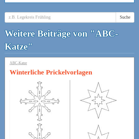
Suche
Weitere Beiträge von "ABC-
Katze"
ABC-Katze
Winterliche Prickelvorlagen