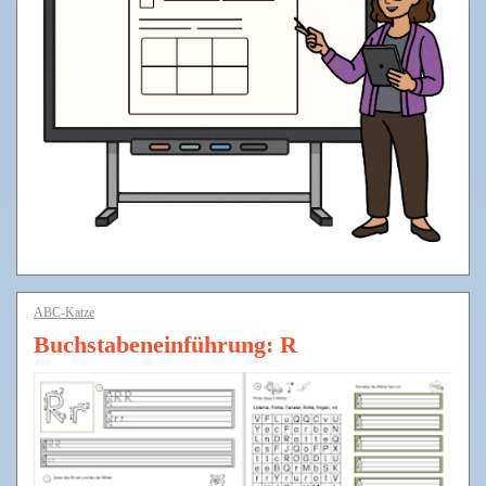
ABC-Katze
Buchstabeneinführung: R