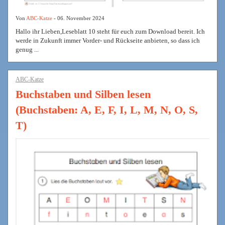
Von
ABC-Katze
- 06. November 2024
Hallo ihr Lieben,Leseblatt 10 steht für euch zum Download bereit. Ich
werde in Zukunft immer Vorder- und Rückseite anbieten, so dass ich
genug ...
ABC-Katze
Buchstaben und Silben lesen
(Buchstaben: A, E, F, I, L, M, N, O, S,
T)