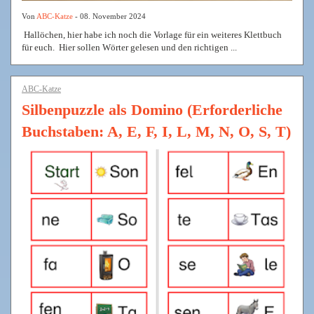
Von
ABC-Katze
- 08. November 2024
Hallöchen, hier habe ich noch die Vorlage für ein weiteres Klettbuch
für euch. Hier sollen Wörter gelesen und den richtigen ...
ABC-Katze
Silbenpuzzle als Domino (Erforderliche
Buchstaben: A, E, F, I, L, M, N, O, S, T)