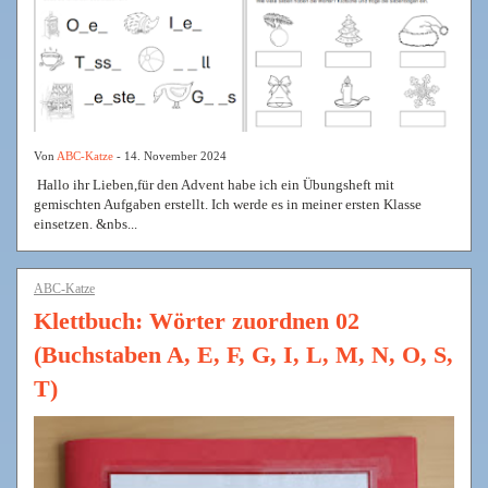
Von
ABC-Katze
- 14. November 2024
Hallo ihr Lieben,für den Advent habe ich ein Übungsheft mit
gemischten Aufgaben erstellt. Ich werde es in meiner ersten Klasse
einsetzen. &nbs...
ABC-Katze
Klettbuch: Wörter zuordnen 02
(Buchstaben A, E, F, G, I, L, M, N, O, S,
T)