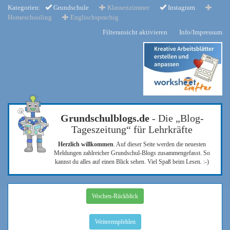
Kategorien:
Grundschule
Klassenzimmer
Instagram
Homeschooling
Englischsprachig
Filteransicht aktivieren
Info/Impressum
Grundschulblogs.de
- Die „Blog-
Tageszeitung“ für Lehrkräfte
Herzlich willkommen
. Auf dieser Seite werden die neuesten
Meldungen zahlreicher Grundschul-Blogs zusammengefasst. So
kannst du alles auf einen Blick sehen. Viel Spaß beim Lesen. :-)
Wochen-Rückblick
Weiterempfehlen