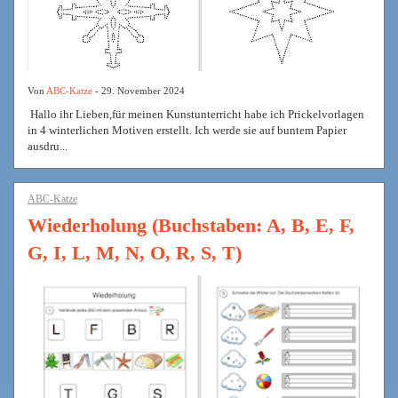
Von
ABC-Katze
- 29. November 2024
Hallo ihr Lieben,für meinen Kunstunterricht habe ich Prickelvorlagen
in 4 winterlichen Motiven erstellt. Ich werde sie auf buntem Papier
ausdru...
ABC-Katze
Wiederholung (Buchstaben: A, B, E, F,
G, I, L, M, N, O, R, S, T)