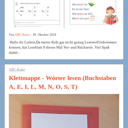
Von
ABC-Katze
- 30. Oktober 2024
Hallo ihr Lieben,Da meine Kids gar nicht genug Lesestoff bekommen
können, hat Leseblatt 9 dieses Mal Vor- und Rückseite. Viel Spaß
damit...
ABC-Katze
Klettmappe - Wörter lesen (Buchstaben
A, E, I, L, M, N, O, S, T)