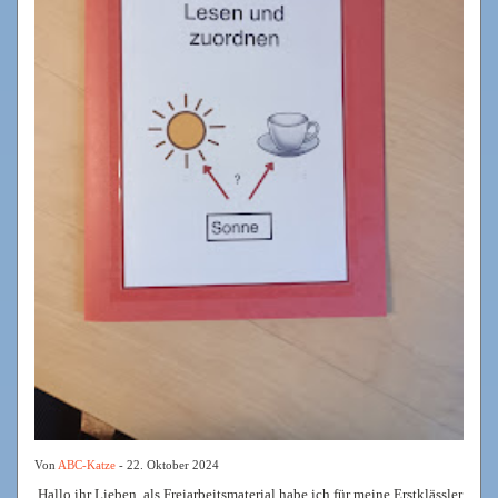
Von
ABC-Katze
- 22. Oktober 2024
Hallo ihr Lieben, als Freiarbeitsmaterial habe ich für meine Erstklässler