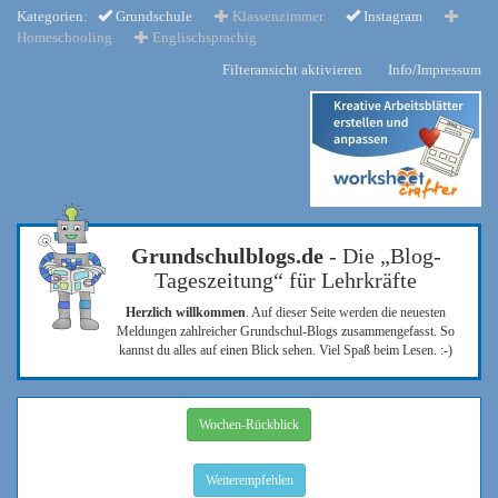
Kategorien:
Grundschule
Klassenzimmer
Instagram
Homeschooling
Englischsprachig
Filteransicht aktivieren
Info/Impressum
Grundschulblogs.de
- Die „Blog-
Tageszeitung“ für Lehrkräfte
Herzlich willkommen
. Auf dieser Seite werden die neuesten
Meldungen zahlreicher Grundschul-Blogs zusammengefasst. So
kannst du alles auf einen Blick sehen. Viel Spaß beim Lesen. :-)
Wochen-Rückblick
Weiterempfehlen