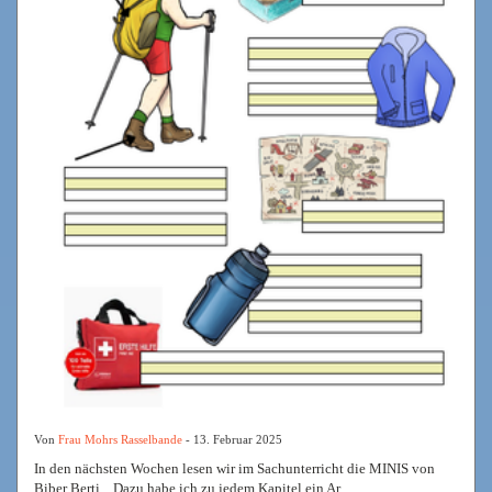
Von
Frau Mohrs Rasselbande
- 13. Februar 2025
In den nächsten Wochen lesen wir im Sachunterricht die MINIS von
Biber Berti Dazu habe ich zu jedem Kapitel ein Ar...