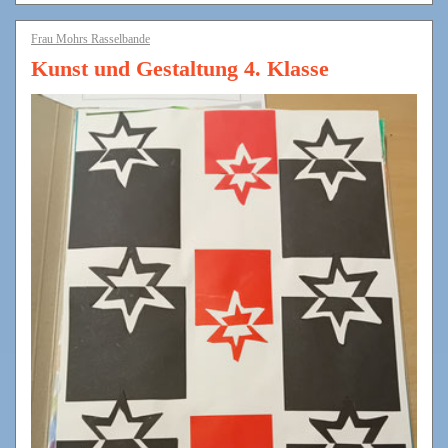
Frau Mohrs Rasselbande
Kunst und Gestaltung 4. Klasse