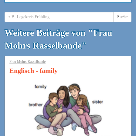
Suche
Weitere Beiträge von "Frau
Mohrs Rasselbande"
Frau Mohrs Rasselbande
Englisch - family