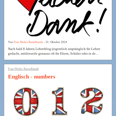
Von
Frau Mohrs Rasselbande
- 31. Oktober 2024
Nach bald 8 Jahren Lehrerblog (eigentlich ursprünglich für Lehrer
gedacht, mittlerweile genauso oft für Eltern, Schüler oder in de...
Frau Mohrs Rasselbande
Englisch - numbers