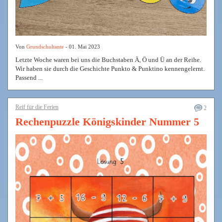
Von
Grundschultante
- 01. Mai 2023
Letzte Woche waren bei uns die Buchstaben Ä, Ö und Ü an der Reihe.
Wir haben sie durch die Geschichte Punkto & Punktino kennengelernt.
Passend ...
Reif für die Ferien
2
Rechenpuzzle Königskinder Nummer 5