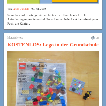
Von
Linde Gundula
- 07. Juli 2019
Schreiben auf Einsteigerniveau bieten die Hündchenhefte. Die
Anforderungen pro Seite sind überschaubar. Jeder Laut hat sein eigenes
Fach, die König...
Materialwiese
20
KOSTENLOS: Lego in der Grundschule