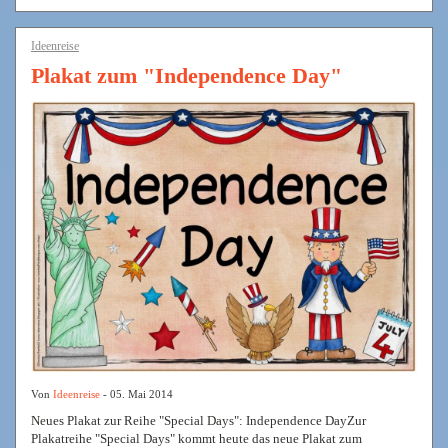
Ideenreise
Plakat zum "Independence Day"
Von
Ideenreise
- 05. Mai 2014
Neues Plakat zur Reihe "Special Days": Independence DayZur
Plakatreihe "Special Days" kommt heute das neue Plakat zum