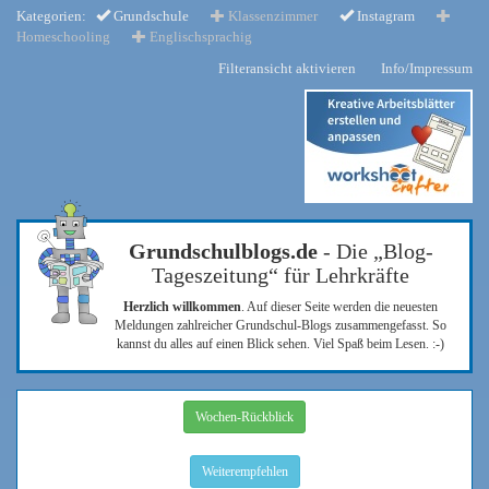
Kategorien:
Grundschule
Klassenzimmer
Instagram
Homeschooling
Englischsprachig
Filteransicht aktivieren
Info/Impressum
Grundschulblogs.de
- Die „Blog-
Tageszeitung“ für Lehrkräfte
Herzlich willkommen
. Auf dieser Seite werden die neuesten
Meldungen zahlreicher Grundschul-Blogs zusammengefasst. So
kannst du alles auf einen Blick sehen. Viel Spaß beim Lesen. :-)
Wochen-Rückblick
Weiterempfehlen