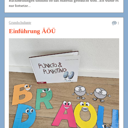
Rückmeldungen sindund ob das Material gebraucht wird...Ich würde es
nur fortsetze...
Grundschultante
1
Einführung ÄÖÜ