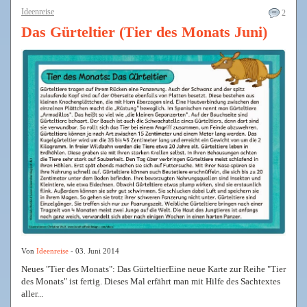
Ideenreise
2
Das Gürteltier (Tier des Monats Juni)
Von
Ideenreise
- 03. Juni 2014
Neues "Tier des Monats": Das GürteltierEine neue Karte zur Reihe "Tier
des Monats" ist fertig. Dieses Mal erfährt man mit Hilfe des Sachtextes
aller...