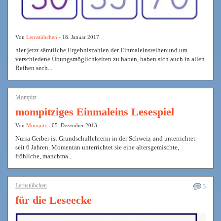
Von
Lernstübchen
- 18. Januar 2017
hier jetzt sämtliche Ergebniszahlen der Einmaleinsreihenund um
verschiedene Übungsmöglichkeiten zu haben, haben sich auch in allen
Reihen sech...
Mompitz
mompitziges Einmaleins Lesespiel
Von
Mompitz
- 05. Dezember 2013
Nuria Gerber ist Grundschullehrerin in der Schweiz und unterrichtet
seit 6 Jahren. Momentan unterrichtet sie eine altersgemischte,
fröhliche, manchma...
Lernstübchen
3
für die Leseecke