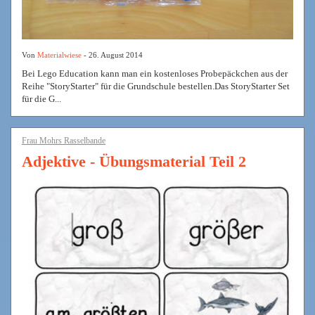
Von
Materialwiese
- 26. August 2014
Bei Lego Education kann man ein kostenloses Probepäckchen aus der
Reihe "StoryStarter" für die Grundschule bestellen.Das StoryStarter Set
für die G...
Frau Mohrs Rasselbande
Adjektive - Übungsmaterial Teil 2