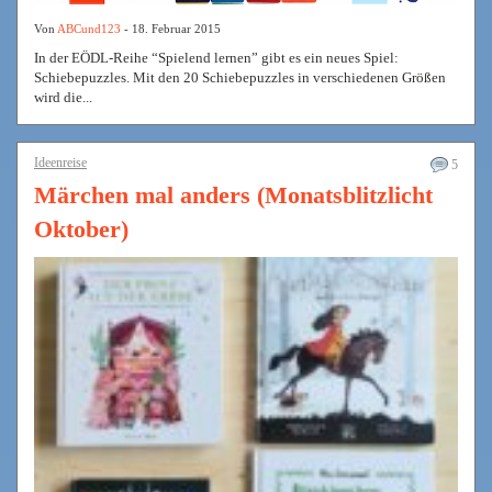
Von
ABCund123
- 18. Februar 2015
In der EÖDL-Reihe “Spielend lernen” gibt es ein neues Spiel:
Schiebepuzzles. Mit den 20 Schiebepuzzles in verschiedenen Größen
wird die...
Ideenreise
5
Märchen mal anders (Monatsblitzlicht
Oktober)