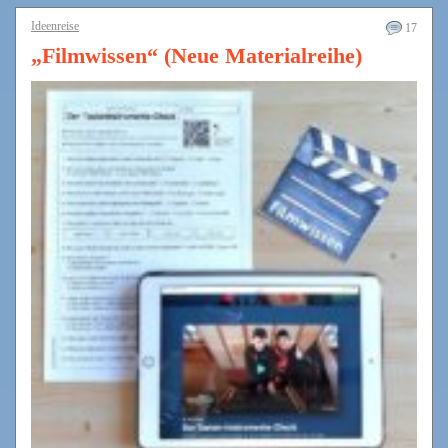
Ideenreise
17
„Filmwissen“ (Neue Materialreihe)