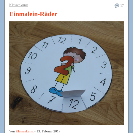
Klassenkunst
17
Einmalein-Räder
Von
Klassenkunst
- 13. Februar 2017