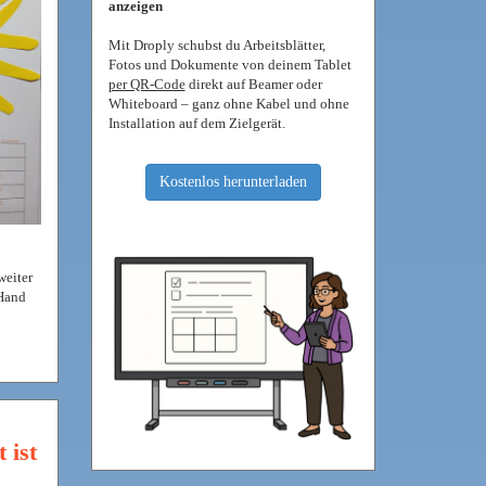
anzeigen
Mit Droply schubst du Arbeitsblätter,
Fotos und Dokumente von deinem Tablet
per QR-Code
direkt auf Beamer oder
Whiteboard – ganz ohne Kabel und ohne
Installation auf dem Zielgerät.
Kostenlos herunterladen
eiter
 Hand
 ist