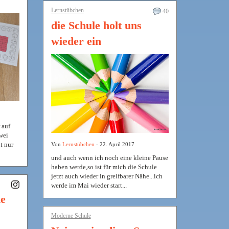
Lernstübchen
40
die Schule holt uns
wieder ein
 auf
wei
t nur
Von
Lernstübchen
- 22. April 2017
und auch wenn ich noch eine kleine Pause
haben werde,so ist für mich die Schule
jetzt auch wieder in greifbarer Nähe...ich
werde im Mai wieder start...
ne
Moderne Schule