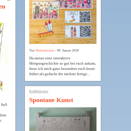
en
Von
Materialwiese
- 09. Januar 2020
Da meine erste interaktive
Hörspurgeschichte so gut bei euch ankam,
freue ich mich ganz besonders euch heute
früher als gedacht die nächste fertige...
Krabbelwiese
Spontane Kunst
e SuS
ndem
n