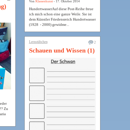
Von
Klassenkunst
- 17. Oktober 2014
g)
HundertwasserAuf diese Post-Reihe freue
ich mich schon eine ganze Weile. Sie ist
dem Künstler Friedensreich Hundertwasser
(1928 - 2000) gewidme...
Lernstübchen
2
Schauen und Wissen (1)
ieder
?? Zu
aria