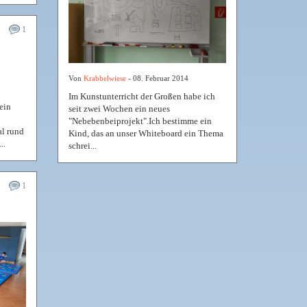
1
Von
Krabbelwiese
- 08. Februar 2014
Im Kunstunterricht der Großen habe ich
 ein
seit zwei Wochen ein neues
"Nebebenbeiprojekt".Ich bestimme ein
al rund
Kind, das an unser Whiteboard ein Thema
..
schrei...
1