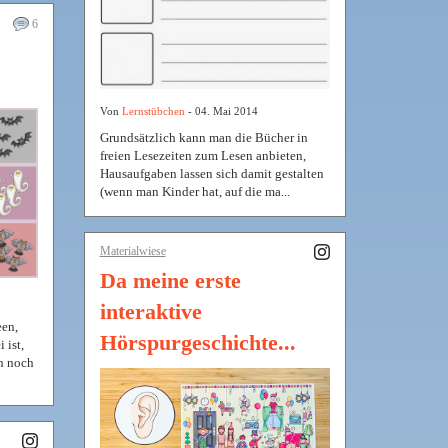
6
Von
Lernstübchen
- 04. Mai 2014
Grundsätzlich kann man die Bücher in
freien Lesezeiten zum Lesen anbieten,
Hausaufgaben lassen sich damit gestalten
(wenn man Kinder hat, auf die ma...
Materialwiese
Da meine erste
interaktive
een,
Hörspurgeschichte...
 ist,
ch noch