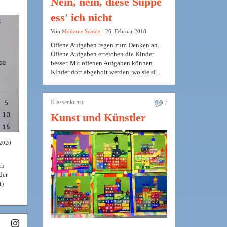
Nein, nein, diese Suppe
.
ess' ich nicht
Von
Moderne Schule
- 26. Februar 2018
Offene Aufgaben regen zum Denken an.
Offene Aufgaben erreichen die Kinder
besser. Mit offenen Aufgaben können
Kinder dort abgeholt werden, wo sie si...
Klassenkunst
7
Kunst und Künstler
 2020
ch
der
t)