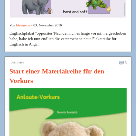
Von
Ideenreise
- 03. November 2016
Englischplakat "opposites"Nachdem ich es lange vor mir hergeschoben
habe, habe ich nun endlich die versprochene neue Plakatreihe für
Englisch in Angr...
Ideenreise
6
Start einer Materialreihe für den
Vorkurs