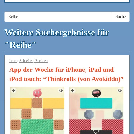
Suche
Weitere Suchergebnisse für
"Reihe"
Lesen, Schreiben, Rechnen
App der Woche für iPhone, iPad und
iPod touch: “Thinkrolls (von Avokiddo)”