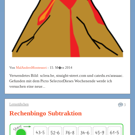
Von
MalAndersMontessori
- 15. M�rz 2014
Verwendetes Bild: sclera.be, straight-street.com und catedu.es/arasaac.
Gefunden mit dem Picto SelectorDieses Wochenende werde ich
versuchen eine neue...
Lernstübchen
3
Rechenbingo Subtraktion