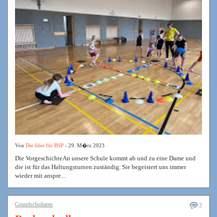
Von
Die Idee für BSP
- 29. M�rz 2023
Die VorgeschichteAn unsere Schule kommt ab und zu eine Dame und
die ist für das Haltungsturnen zuständig. Sie begeistert uns immer
wieder mit anspre...
Grundschultante
2