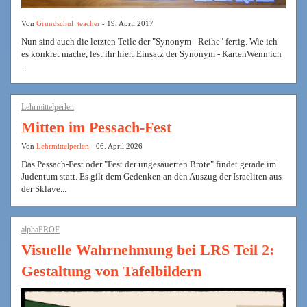
Von
Grundschul_teacher
- 19. April 2017
Nun sind auch die letzten Teile der "Synonym - Reihe" fertig. Wie ich
es konkret mache, lest ihr hier: Einsatz der Synonym - KartenWenn ich
...
Lehrmittelperlen
Mitten im Pessach-Fest
Von
Lehrmittelperlen
- 06. April 2026
Das Pessach-Fest oder "Fest der ungesäuerten Brote" findet gerade im
Judentum statt. Es gilt dem Gedenken an den Auszug der Israeliten aus
der Sklave...
alphaPROF
Visuelle Wahrnehmung bei LRS Teil 2:
Gestaltung von Tafelbildern