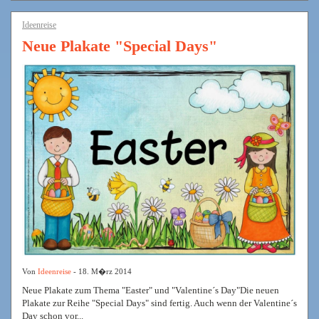
Ideenreise
Neue Plakate "Special Days"
Von
Ideenreise
- 18. M�rz 2014
Neue Plakate zum Thema "Easter" und "Valentine´s Day"Die neuen
Plakate zur Reihe "Special Days" sind fertig. Auch wenn der Valentine´s
Day schon vor...