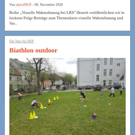
Von
alphaPROF
- 06. November 2020
Reihe „Visuelle Wahrnehmung bei LRS“ Derzeit veröffentlichen wir in
lockerer Folge Beiträge zum Themenkreis visuelle Wahrnehmung und
Ver...
Die Idee für BSP
Biathlon outdoor