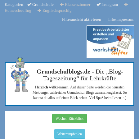
Kategorien:
Grundschule
Klassenzimmer
Instagram
Homeschooling
Englischsprachig
Filteransicht aktivieren
Info/Impressum
Grundschulblogs.de
- Die „Blog-
Tageszeitung“ für Lehrkräfte
Herzlich willkommen
. Auf dieser Seite werden die neuesten
Meldungen zahlreicher Grundschul-Blogs zusammengefasst. So
kannst du alles auf einen Blick sehen. Viel Spaß beim Lesen. :-)
Wochen-Rückblick
Weiterempfehlen